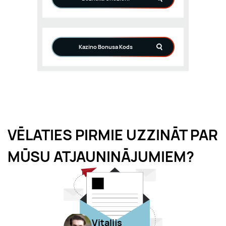
Kazino Bonusa Kods
VĒLATIES PIRMIE UZZINĀT PAR
MŪSU ATJAUNINĀJUMIEM?
Vitalijs