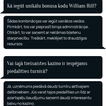
Kā iegūt unikālu bonusa kodu William Hill?
Šādas kombinācijas var iegūt vairākos veidos.
Pirmkārt, tos var pieprasīt biroja administrācijai.
Otrkārt, to var saņemt ar reklāmas biļetenu
starpniecību. Treškārt, meklējiet to draudzīgos
resursos.
Vai šajā tiešsaistes kazino ir iespējams
piedalīties turnīrā?
Jā, uzņēmums piedāvā daudz turnīru aktīvajiem
dalībniekiem. Jūs varat tajos piedalīties un līdz ar
azartspēļu baudījumu saņemt daudz interesantu
balvu no kazino.