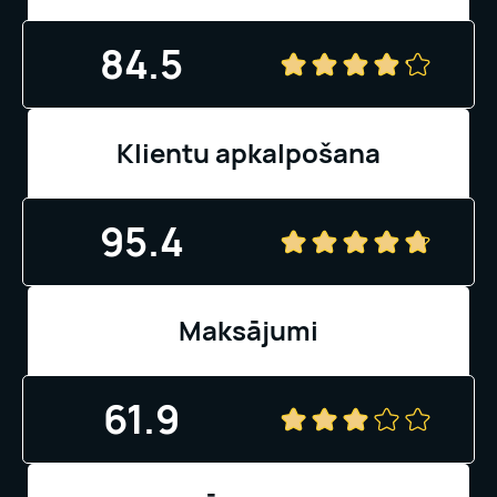
84.5
Klientu apkalpošana
95.4
Maksājumi
61.9