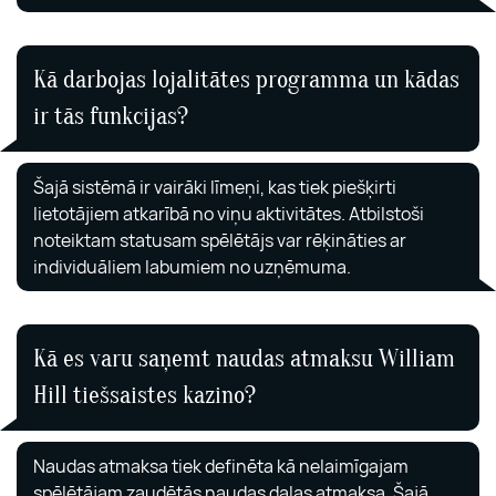
Kā darbojas lojalitātes programma un kādas
ir tās funkcijas?
Šajā sistēmā ir vairāki līmeņi, kas tiek piešķirti
lietotājiem atkarībā no viņu aktivitātes. Atbilstoši
noteiktam statusam spēlētājs var rēķināties ar
individuāliem labumiem no uzņēmuma.
Kā es varu saņemt naudas atmaksu William
Hill tiešsaistes kazino?
Naudas atmaksa tiek definēta kā nelaimīgajam
spēlētājam zaudētās naudas daļas atmaksa. Šajā