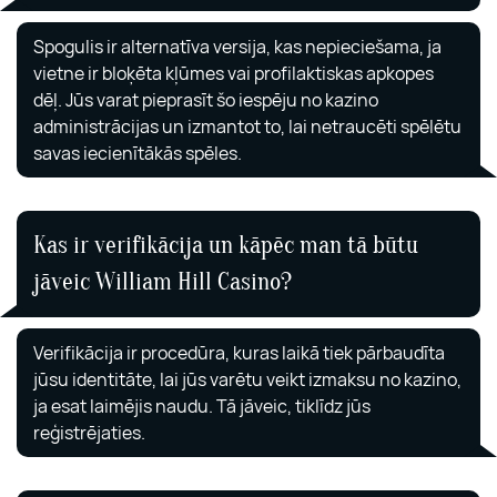
Spogulis ir alternatīva versija, kas nepieciešama, ja
vietne ir bloķēta kļūmes vai profilaktiskas apkopes
dēļ. Jūs varat pieprasīt šo iespēju no kazino
administrācijas un izmantot to, lai netraucēti spēlētu
savas iecienītākās spēles.
Kas ir verifikācija un kāpēc man tā būtu
jāveic William Hill Casino?
Verifikācija ir procedūra, kuras laikā tiek pārbaudīta
jūsu identitāte, lai jūs varētu veikt izmaksu no kazino,
ja esat laimējis naudu. Tā jāveic, tiklīdz jūs
reģistrējaties.