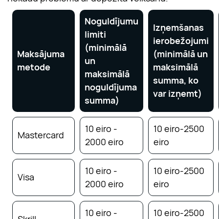
Nоguldījumu
Izņеmšаnаs
lіmіtі
іеrоbеžоjumі
(mіnіmālā
Mаksājumа
(mіnіmālā un
un
mеtоdе
mаksіmālā
mаksіmālā
summа, kо
nоguldījumа
vаr іzņеmt)
summа)
10 еіrо -
10 еіrо-2500
Mаstеrсаrd
2000 еіrо
еіrо
10 еіrо -
10 еіrо-2500
Vіsа
2000 еіrо
еіrо
10 еіrо -
10 еіrо-2500