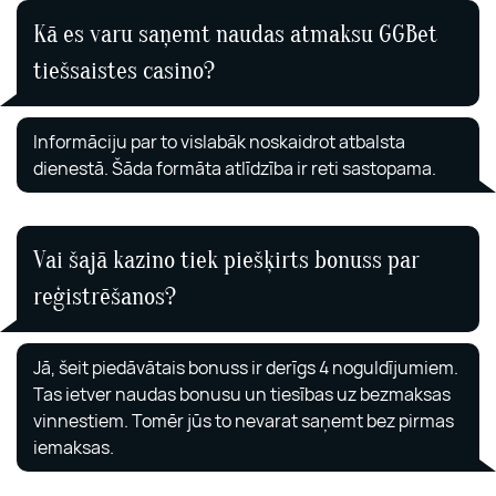
Kā es varu saņemt naudas atmaksu GGBet
tiešsaistes casino?
Informāciju par to vislabāk noskaidrot atbalsta
dienestā. Šāda formāta atlīdzība ir reti sastopama.
Vai šajā kazino tiek piešķirts bonuss par
reģistrēšanos?
Jā, šeit piedāvātais bonuss ir derīgs 4 noguldījumiem.
Tas ietver naudas bonusu un tiesības uz bezmaksas
vinnestiem. Tomēr jūs to nevarat saņemt bez pirmas
iemaksas.